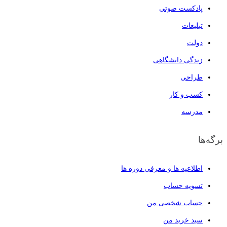
پادکست صوتی
تبلیغات
دولت
زندگی دانشگاهی
طراحی
کسب و کار
مدرسه
برگه‌ها
اطلاعیه ها و معرفی دوره ها
تسویه حساب
حساب شخصی من
سبد خرید من