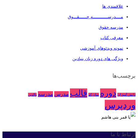
علاقمندی ها
مــــدرســــــــــــه حــــــقـــوق
مدرسه حقوق
معرفی کتاب
نمونه ویدئوهای آموزشی
ویژگی های دوره زبان بنیادین
برچسب‌ها
دوره
قالب
مدرس
مدرسه
دانش آموزان
سان کد
والدین
وردپرس
ارتباط با ما