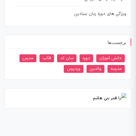
ویژگی های دوره زبان بنیادین
برچسب‌ها
دانش آموزان
دوره
سان کد
قالب
مدرس
مدرسه
والدین
وردپرس