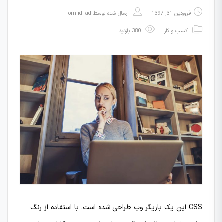
فروردین 31, 1397
ارسال شده توسط
omiid_ad
کسب و کار
380 بازدید
CSS این یک بازیگر وب طراحی شده است. با استفاده از رنگ