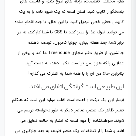
های مختلف، تنظیمات، گزینه های طرح بندی و قابلیت های
پاسخگو را تایپ کنید، آسان است که یک شیوه نامه را به یک
کابوس خطی خطی تبدیل کنید. با این حال، با چند اقدام ساده
می توانید ظرف غذا را تمیز کنید تا CSS با شما کار کند، نه در
برابر شما. چند هفته پیش، جولیا کامرون، توسعه دهنده
جانشین، از طریق دفتر مجازی Treehouse ما آمد و برخی از
عقلانی را که هنوز نمی توانست تکان دهد، به دست آورد.
بنابراین حالا من آن را با همه شما به اشتراک می گذارم!
این طبیعی است گرفتگی اتفاق می افتد.
آبشار این یک برکت و لعنت است اغلب موارد این است که هنگام
تغییر ظاهر یک عنصر، عناصر دیگر به طور ناخواسته ترمیم می
شوند. سوءاستفاده از! مهم است که آبشار به حالت تعلیق می
افتد و شما را از تناقضات یک عنصر ظریف به بعد جلوگیری می