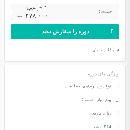
۴,۷۸۰,۰۰۰
قیمت :
۴۷۸,۰۰۰
تومان
دوره را سفارش دهید
0
0
امتیاز
از
رأی
ویژگی های دوره
نوع دوره: ویدئوی ضبط شده
پیش نیاز: جلسه ۱۵
زبان: فارسی
1514 دقیقه