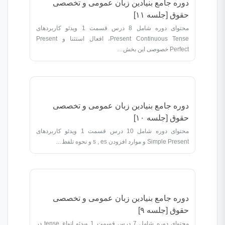
دوره جامع بنیادین زبان عمومی و تخصصی
حقوق [جلسه ۱۱]
محتوای دوره شامل 8 درس قسمت 1 ویدئو کاربردهای
Present Continuous Tense، افعال استثنا و Present
Perfect خصوصی این بخش…
دوره جامع بنیادین زبان عمومی و تخصصی
حقوق [جلسه ۱۰]
محتوای دوره شامل 10 درس قسمت 1 ویدئو کاربردهای
Simple Present و موارد افزودن s , es و نحوه تلفظ…
دوره جامع بنیادین زبان عمومی و تخصصی
حقوق [جلسه ۹]
محتوای دوره شامل 7 درس قسمت 1 ویدئو انواع tense در