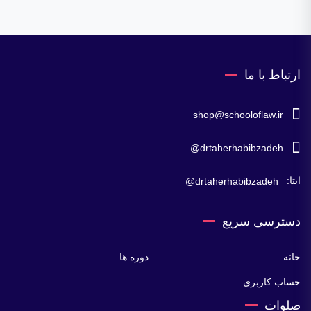
ارتباط با ما
shop@schooloflaw.ir
drtaherhabibzadeh@
ایتا:
drtaherhabibzadeh@
دسترسی سریع
خانه
دوره ها
حساب کاربری
صلوات