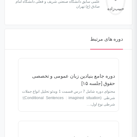
علمی سابق دانشگاه صنعتی شریف و فعلی دانشگاه امام
صادق (ع) تهران
دوره های مرتبط
دوره جامع بنیادین زبان عمومی و تخصصی
حقوق [جلسه ۱۵]
محتوای دوره شامل 7 درس قسمت 1 ویدئو تحلیل انواع جملات
شرطی (Conditional Sentences : imagined situation)؛
شرطی نوع اول،…