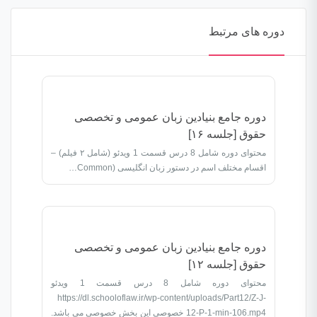
دوره های مرتبط
دوره جامع بنیادین زبان عمومی و تخصصی
حقوق [جلسه ۱۶]
محتوای دوره شامل 8 درس قسمت 1 ویدئو (شامل ۲ فیلم) –
اقسام مختلف اسم در دستور زبان انگلیسی (Common…
دوره جامع بنیادین زبان عمومی و تخصصی
حقوق [جلسه ۱۲]
محتوای دوره شامل 8 درس قسمت 1 ویدئو
https://dl.schooloflaw.ir/wp-content/uploads/Part12/Z-J-
12-P-1-min-106.mp4 خصوصی این بخش خصوصی می باشد.