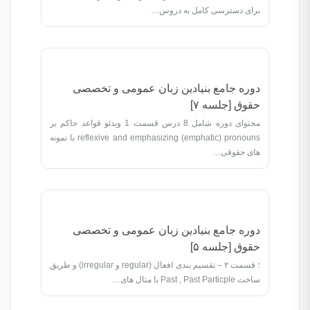
برای دسترسی کامل به دروس…
دوره جامع بنیادین زبان عمومی و تخصصی
حقوق [جلسه ۷]
محتوای دوره شامل 8 درس قسمت 1 ویدئو قواعد حاکم بر
reflexive and emphasizing (emphatic) pronouns با نمونه
های حقوقی…
دوره جامع بنیادین زبان عمومی و تخصصی
حقوق [جلسه ۵]
؛ قسمت ۲ – تقسیم بندی افعال (regular و irregular) و طریق
ساخت Past , Past Particple با مثال های…