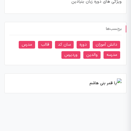
ویژگی های دوره زبان بنیادین
برچسب‌ها
دانش آموزان
دوره
سان کد
قالب
مدرس
مدرسه
والدین
وردپرس