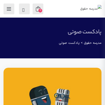
0
پادکست صوتی
مدرسه حقوق
>
پادکست صوتی