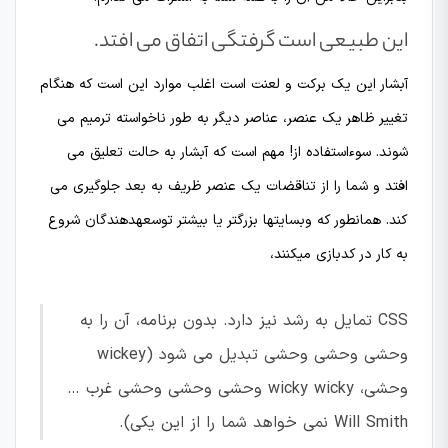
این طبیعی است گرفتگی اتفاق می افتد.
آبشار این یک برکت و لعنت است اغلب موارد این است که هنگام
تغییر ظاهر یک عنصر، عناصر دیگر به طور ناخواسته ترمیم می
شوند. سوءاستفاده از! مهم است که آبشار به حالت تعلیق می
افتد و شما را از تناقضات یک عنصر ظریف به بعد جلوگیری می
کند. همانطور که وبسایتها بزرگتر یا بیشتر توسعهدهندگان شروع
به کار در کدبازی میکنند،
CSS تمایل به رشد نیز دارد. بدون برنامه، آن را به
وحشی وحشی وحشی تبدیل می شود (wickey
وحشی، wicky wicky وحشی وحشی وحشی غرب …
Will Smith نمی خواهد شما را از این یکی).