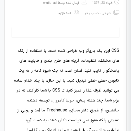
خرداد 23, 1397
ارسال شده توسط
omiid_ad
طراحی
،
کسب و کار
424 بازدید
CSS این یک بازیگر وب طراحی شده است. با استفاده از رنگ
های مختلف، تنظیمات، گزینه های طرح بندی و قابلیت های
پاسخگو را تایپ کنید، آسان است که یک شیوه نامه را به یک
کابوس خطی خطی تبدیل کنید. با این حال، با چند اقدام ساده
می توانید ظرف غذا را تمیز کنید تا CSS با شما کار کند، نه در
برابر شما. چند هفته پیش، جولیا کامرون، توسعه دهنده
جانشین، از طریق دفتر مجازی Treehouse ما آمد و برخی از
عقلانی را که هنوز نمی توانست تکان دهد، به دست آورد.
بنابراین حالا من آن را با همه شما به اشتراک می گذارم!