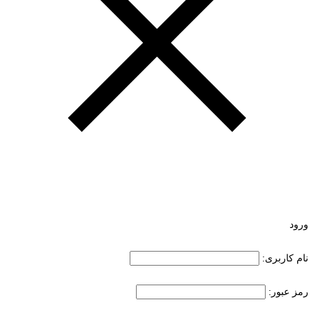
ورود
نام کاربری:
رمز عبور: