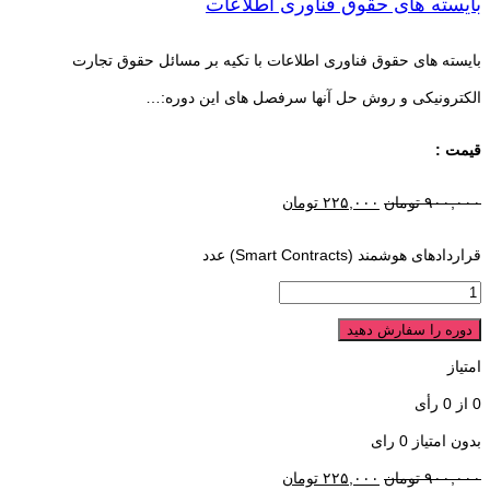
بایسته های حقوق فناوری اطلاعات
بایسته های حقوق فناوری اطلاعات با تکیه بر مسائل حقوق تجارت
الکترونیکی و روش حل آنها سرفصل های این دوره:…
قیمت :
۹۰۰,۰۰۰
تومان
۲۲۵,۰۰۰
تومان
قراردادهای هوشمند (Smart Contracts) عدد
دوره را سفارش دهید
امتیاز
0
از
0
رأی
بدون امتیاز
0 رای
۹۰۰,۰۰۰
تومان
۲۲۵,۰۰۰
تومان