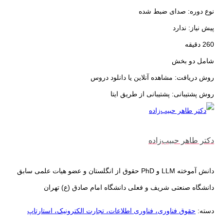
نوع دوره: صدای ضبط شده
پیش نیاز: ندارد
260 دقیقه
شامل دو بخش
روش دریافت: مشاهده آنلاین یا دانلود دروس
روش پشتیبانی: پشتیبانی از طریق ایتا
دکتر طاهر حبیب‌‌زاده
دانش آموخته LLM و PhD حقوق از انگلستان و عضو هیات علمی سابق
دانشگاه صنعتی شریف و فعلی دانشگاه امام صادق (ع) تهران
دسته:
حقوق فناوری، فناوری اطلاعات، تجارت الکترونیک، استارتاپ