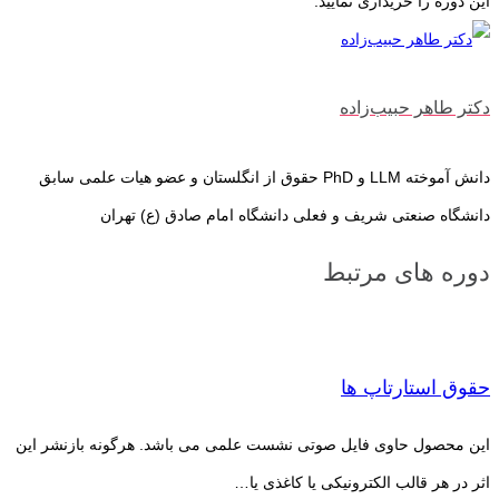
این دوره را خریداری نمایید.
دکتر طاهر حبیب‌‌زاده
دانش آموخته LLM و PhD حقوق از انگلستان و عضو هیات علمی سابق
دانشگاه صنعتی شریف و فعلی دانشگاه امام صادق (ع) تهران
دوره های مرتبط
حقوق استارتاپ ها
این محصول حاوی فایل صوتی نشست علمی می باشد. هرگونه بازنشر این
اثر در هر قالب الکترونیکی یا کاغذی یا…