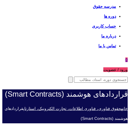
مدرسه حقوق
دوره ها
حساب کاربری
درباره ما
تماس با ما
0
ورود / عضویت
قراردادهای هوشمند (Smart Contracts)
خانه
حقوق فناوری، فناوری اطلاعات، تجارت الکترونیک، استارتاپ
قراردادهای
هوشمند (Smart Contracts)