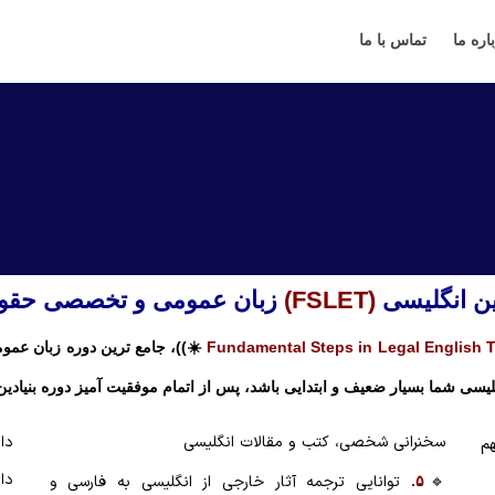
اره ما
تماس با ما
ین انگلیسی
(FSLET)
زبان عمومی و تخصصی حقو
Fundamental Steps in Legal English 
☀️))،
جامع ترین دوره زبان عم
یسی شما بسیار ضعیف و ابتدایی باشد،‌ پس از اتمام موفقیت آمیز دوره بنیادین
سخنرانی شخصی، کتب و مقالات انگلیسی
دا
م
دا
🔹
توانایی ترجمه آثار خارجی از انگلیسی به فارسی و
۵.