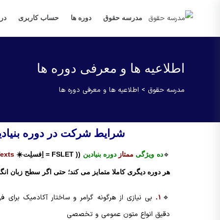
مدرسه حقوق
دوره ها
حساب کاربری
درب
اطلاعیه ها و معرفی دوره ها
مدرسه حقوق
>
اطلاعیه ها و معرفی دوره ها
.
شرایط شرکت در دوره بنیاد
🔹
ده ویژگی
ممتاز
دوره بنیادین
(( FSLET = اِفسلِت☀️
Texts
هر دوره دیگری کاملا متمایز می کند؛ حتی اگر سطح زبان انگل
🔹
بی نیازی از هرگونه گرامر و ساختار آکادمیک برای فه
.
۱
دقیق انواع متون عمومی و تخصصی