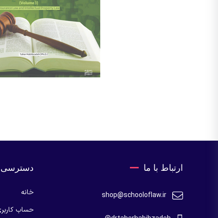
ارتباط با ما
دسترسی 
خانه
shop@schooloflaw.ir
حساب کاربر